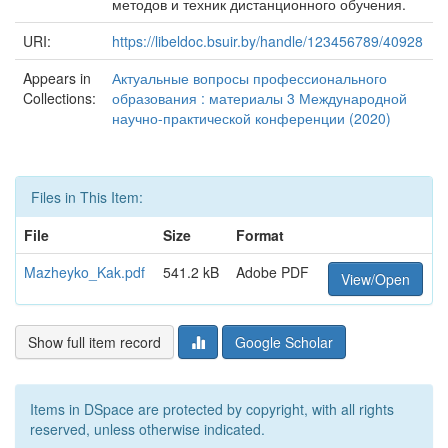
методов и техник дистанционного обучения.
URI:
https://libeldoc.bsuir.by/handle/123456789/40928
Appears in
Актуальные вопросы профессионального
Collections:
образования : материалы 3 Международной
научно-практической конференции (2020)
Files in This Item:
File
Size
Format
Mazheyko_Kak.pdf
541.2 kB
Adobe PDF
View/Open
Show full item record
Google Scholar
Items in DSpace are protected by copyright, with all rights
reserved, unless otherwise indicated.