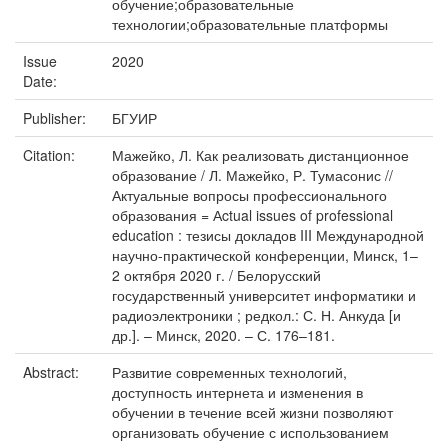
обучение;образовательные
технологии;образовательные платформы
Issue
2020
Date:
Publisher:
БГУИР
Citation:
Мажейко, Л. Как реализовать дистанционное
образование / Л. Мажейко, Р. Тумасонис //
Актуальные вопросы профессионального
образования = Аctual issues of professional
education : тезисы докладов III Международной
научно-практической конференции, Минск, 1–
2 октября 2020 г. / Белорусский
государственный университет информатики и
радиоэлектроники ; редкол.: С. Н. Анкуда [и
др.]. – Минск, 2020. – С. 176–181.
Abstract:
Развитие современных технологий,
доступность интернета и изменения в
обучении в течение всей жизни позволяют
организовать обучение с использованием