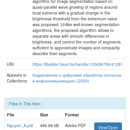
algorithm for image segmentation based on
quasi-parallel wave growing of regions around
local extrema with a gradual change in the
brightness threshold from the extremum value
was proposed. Unlike well-known segmentation
algorithms, the proposed algorithm allows to
separate areas with smooth differences in
brightness, and control the number of segments
sufficient to approximate images and compactly
describe their segments.
URI:
https://libeldoc.bsuir.by/handle/123456789/41281
Appears in
Кодирование и цифровая обработка сигналов
Collections:
в инфокоммуникациях (2020)
Files in This Item:
File
Size
Format
Nguyen_A.pdf
486.68 kB
Adobe PDF
View/Open