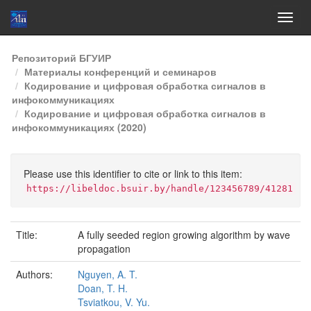
Skip
Репозиторий БГУИР
navigation
Материалы конференций и семинаров
Кодирование и цифровая обработка сигналов в
инфокоммуникациях
Кодирование и цифровая обработка сигналов в
инфокоммуникациях (2020)
Please use this identifier to cite or link to this item:
https://libeldoc.bsuir.by/handle/123456789/41281
Title:
A fully seeded region growing algorithm by wave
propagation
Authors:
Nguyen, A. T.
Doan, T. H.
Tsviatkou, V. Yu.