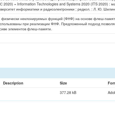
2020) = Information Teсhnologies and Systems 2020 (ITS 2020) :
верситет информатики и радиоэлектроники ; редкол. : Л. Ю. Шилин [
физически неклонируемых функций (ФНФ) на основе флеш-памяти.
использованы при реализации ФНФ. Предложенный подход позволяе
ссиве элементов флеш-памяти.
Description
Size
For
377.28 kB
Ado