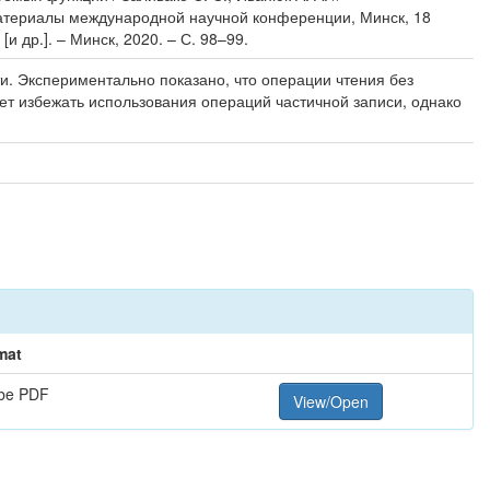
 материалы международной научной конференции, Минск, 18
и др.]. – Минск, 2020. – С. 98–99.
 Экспериментально показано, что операции чтения без
т избежать использования операций частичной записи, однако
mat
be PDF
View/Open