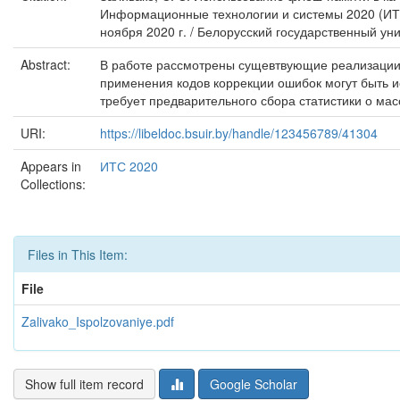
Информационные технологии и системы 2020 (ИТС 
ноября 2020 г. / Белорусский государственный уни
Abstract:
В работе рассмотрены сущевтвующие реализации 
применения кодов коррекции ошибок могут быть 
требует предварительного сбора статистики о ма
URI:
https://libeldoc.bsuir.by/handle/123456789/41304
Appears in
ИТС 2020
Collections:
Files in This Item:
File
Zalivako_Ispolzovaniye.pdf
Show full item record
Google Scholar