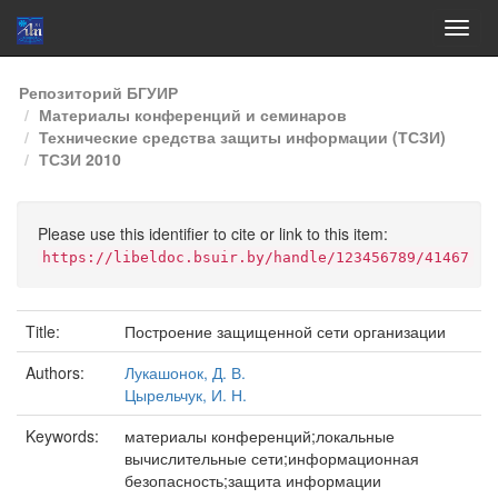
Skip
Репозиторий БГУИР
navigation
Материалы конференций и семинаров
Технические средства защиты информации (ТСЗИ)
ТСЗИ 2010
Please use this identifier to cite or link to this item:
https://libeldoc.bsuir.by/handle/123456789/41467
Title:
Построение защищенной сети организации
Authors:
Лукашонок, Д. В.
Цырельчук, И. Н.
Keywords:
материалы конференций;локальные
вычислительные сети;информационная
безопасность;защита информации