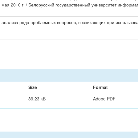
ая 2010 г. / Белорусский государственный университет информатики
ы анализа ряда проблемных вопросов, возникающих при использов
Size
Format
89.23 kB
Adobe PDF