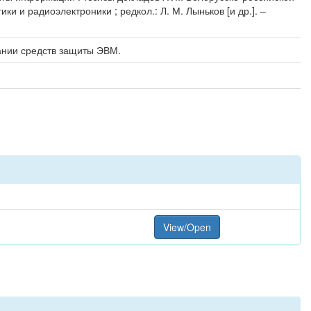
 и радиоэлектроники ; редкол.: Л. М. Лыньков [и др.]. –
ании средств защиты ЭВМ.
View/Open