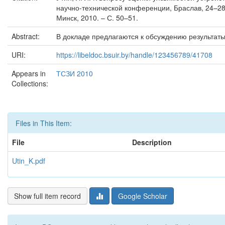
научно-технической конференции, Браслав, 24–28 м
Минск, 2010. – С. 50–51.
Abstract:
В докладе предлагаются к обсуждению результат
URI:
https://libeldoc.bsuir.by/handle/123456789/41708
Appears in
ТСЗИ 2010
Collections:
Files in This Item:
File
Description
Utin_K.pdf
Show full item record
Google Scholar