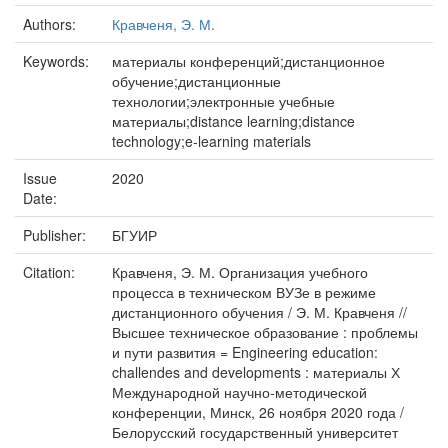
Authors:
Кравченя, Э. М.
Keywords:
материалы конференций;дистанционное
обучение;дистанционные
технологии;электронные учебные
материалы;distance learning;distance
technology;e-learning materials
Issue
2020
Date:
Publisher:
БГУИР
Citation:
Кравченя, Э. М. Организация учебного
процесса в техническом ВУЗе в режиме
дистанционного обучения / Э. М. Кравченя //
Высшее техническое образование : проблемы
и пути развития = Engineering education:
challendes and developments : материалы Х
Международной научно-методической
конференции, Минск, 26 ноября 2020 года /
Белорусский государственный университет