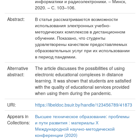
информатики и радиоэлектроники. – Минск,
2020. – С. 103–106.
Abstract:
В статье рассматриваются возможности
использования электронных учебно-
методических комплексов в дистанционном
обучении. Показано, что студенты
удовлетворены качеством предоставляемых
образовательных услуг при их использовании
в период пандемии.
Alternative
The article discusses the possibilities of using
abstract:
electronic educational complexes in distance
learning. It was shown that students are satisfied
with the quality of educational services provided
when using them during the pandemic.
URI:
https://libeldoc.bsuir.by/handle/123456789/41873
Appears in
Высшее техническое образование: проблемы
Collections:
и пути развития : материалы Х
Международной научно-методической
конференции (2020)