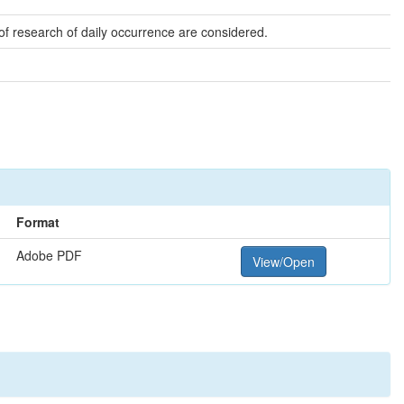
of research of daily occurrence are considered.
Format
Adobe PDF
View/Open