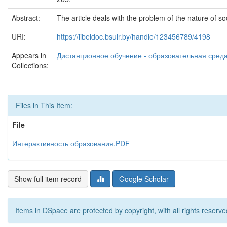
Abstract:
The article deals with the problem of the nature of 
URI:
https://libeldoc.bsuir.by/handle/123456789/4198
Appears in
Дистанционное обучение - образовательная среда 
Collections:
Files in This Item:
File
Интерактивность образования.PDF
Show full item record
Google Scholar
Items in DSpace are protected by copyright, with all rights reserve