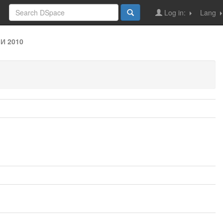
Log in:
Lang
И 2010