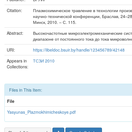
Citation:
Плазмохимическое травление в технологии произво
научно-технической конференции, Браслав, 24–28 м
Минск, 2010. – С. 115.
Abstract:
Высокочастотные микроэлектромеханические сист
диапазоне от постоянного тока до тока микроволн
URI:
https://libeldoc.bsuir.by/handle/123456789/42148
Appears in
ТСЗИ 2010
Collections:
Files in This Item:
File
Yasyunas_Plazmokhimicheskoye.pdf