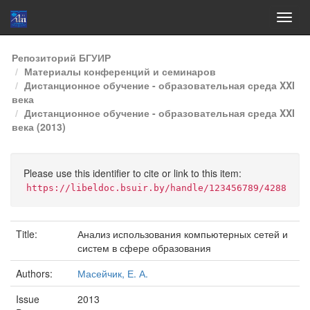
Skip
Репозиторий БГУИР
navigation
Материалы конференций и семинаров
Дистанционное обучение - образовательная среда XXI
века
Дистанционное обучение - образовательная среда XXI
века (2013)
Please use this identifier to cite or link to this item:
https://libeldoc.bsuir.by/handle/123456789/4288
Title:
Анализ использования компьютерных сетей и
систем в сфере образования
Authors:
Масейчик, Е. А.
Issue
2013