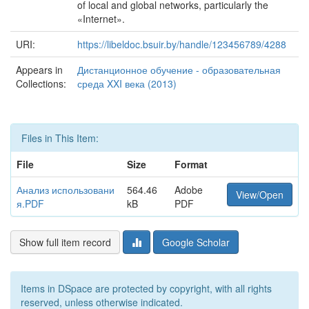
of local and global networks, particularly the
«Internet».
URI:
https://libeldoc.bsuir.by/handle/123456789/4288
Appears in
Дистанционное обучение - образовательная
Collections:
среда XXI века (2013)
Files in This Item:
File
Size
Format
Анализ использовани
564.46
Adobe
View/Open
я.PDF
kB
PDF
Show full item record
Google Scholar
Items in DSpace are protected by copyright, with all rights
reserved, unless otherwise indicated.