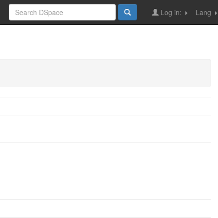
Log in:
Lang