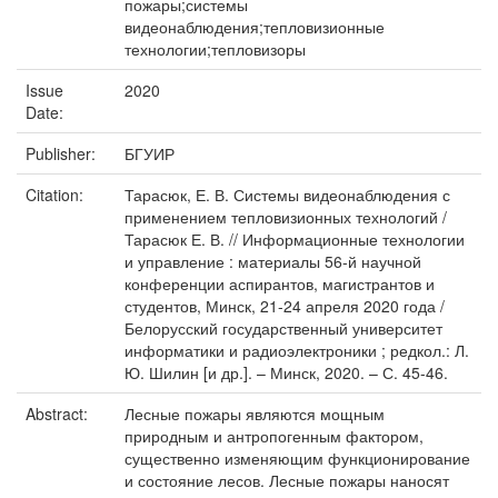
пожары;системы
видеонаблюдения;тепловизионные
технологии;тепловизоры
Issue
2020
Date:
Publisher:
БГУИР
Citation:
Тарасюк, Е. В. Системы видеонаблюдения с
применением тепловизионных технологий /
Тарасюк Е. В. // Информационные технологии
и управление : материалы 56-й научной
конференции аспирантов, магистрантов и
студентов, Минск, 21-24 апреля 2020 года /
Белорусский государственный университет
информатики и радиоэлектроники ; редкол.: Л.
Ю. Шилин [и др.]. – Минск, 2020. – С. 45-46.
Abstract:
Лесные пожары являются мощным
природным и антропогенным фактором,
существенно изменяющим функционирование
и состояние лесов. Лесные пожары наносят