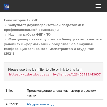
Skip
Репозиторий БГУИР
navigation
Факультет доуниверситетской подготовки и
профессиональной ориентации
Научная работа ФДПиПО
Функционирование русского и белорусского языков в
условиях информатизации общества : 57-я научная
конференция аспирантов, магистрантов и студентов
(2021)
Please use this identifier to cite or link to this item:
https://libeldoc.bsuir.by/handle/123456789/43657
Title:
Происхождение слова компьютер в русском
языке
Authors:
Абдурахмонов, Д.