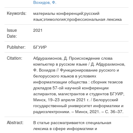
Вохидов, Ф.
Keywords:
материалы конференций;русский
язык;этимология;профессиональная лексика
Issue
2021
Date:
Publisher:
БГУИР
Citation:
Абдурахмонов, Д. Происхождение слова
компьютер в русском языке / Д. Абдурахмонов,
Ф. Вохидов // Функционирование русского и
белорусского языков в условиях
информатизации общества : сборник тезисов
докладов 57-ой научной конференции
аспирантов, магистрантов и студентов БГУИР,
Минск, 19–23 апреля 2021 г. / Белорусский
государственный университет информатики и
радиоэлектроники. – Минск, 2021. – С. 36–37.
Abstract:
В статье рассматривается специальная
лексика в сфере информатики и