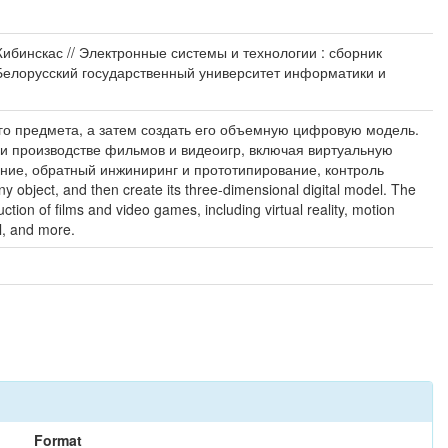
Жибинскас // Электронные системы и технологии : сборник
 Белорусский государственный университет информатики и
о предмета, а затем создать его объемную цифровую модель.
и производстве фильмов и видеоигр, включая виртуальную
ние, обратный инжиниринг и прототипирование, контроль
 object, and then create its three-dimensional digital model. The
ction of films and video games, including virtual reality, motion
ol, and more.
Format