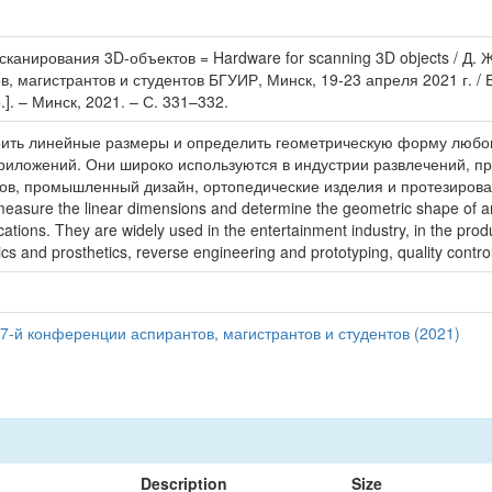
анирования 3D-объектов = Hardware for scanning 3D objects / Д. 
, магистрантов и студентов БГУИР, Минск, 19-23 апреля 2021 г. /
.]. – Минск, 2021. – С. 331–332.
рить линейные размеры и определить геометрическую форму любог
иложений. Они широко используются в индустрии развлечений, пр
тов, промышленный дизайн, ортопедические изделия и протезирова
easure the linear dimensions and determine the geometric shape of any
cations. They are widely used in the entertainment industry, in the produ
tics and prosthetics, reverse engineering and prototyping, quality contr
7-й конференции аспирантов, магистрантов и студентов (2021)
Description
Size