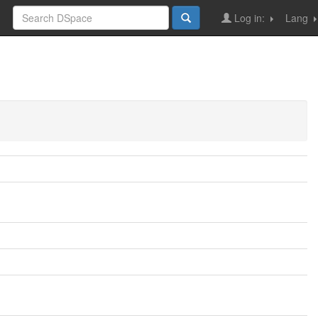
Log in:
Lang