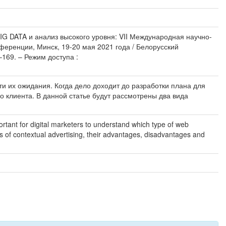
= BIG DATA и анализ высокого уровня: VII Международная научно-
ференции, Минск, 19-20 мая 2021 года / Белорусский
–169. – Режим доступа :
и их ожидания. Когда дело доходит до разработки плана для
го клиента. В данной статье будут рассмотрены два вида
rtant for digital marketers to understand which type of web
types of contextual advertising, their advantages, disadvantages and