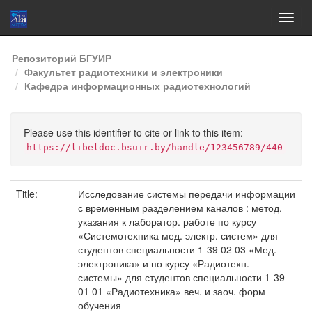
Skip
Репозиторий БГУИР
navigation
Факультет радиотехники и электроники
Кафедра информационных радиотехнологий
Please use this identifier to cite or link to this item:
https://libeldoc.bsuir.by/handle/123456789/440
Title:
Исследование системы передачи информации
с временным разделением каналов : метод.
указания к лаборатор. работе по курсу
«Системотехника мед. электр. систем» для
студентов специальности 1-39 02 03 «Мед.
электроника» и по курсу «Радиотехн.
системы» для студентов специальности 1-39
01 01 «Радиотехника» веч. и заоч. форм
обучения