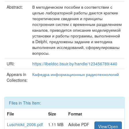
Abstract:
В методическом пособии в соответствии с
целью лабораторной работы даются краткие
теоретические сведения и принципы
построения систем с временным разделением
каналов, приводится описание моделируемой
установки и работы программы, выполненной
в Delphi, предложены задание и методика
выполнения исследований, сформулированы
вопросы.
URI:
https://libeldoc.bsuir.by/handle/123456789/440
Appears in
Кафедра информационных радиотехнологий
Collections:
Files in This Item:
File
Size
Format
Luschickii_2006.pdf
1.11 MB
Adobe PDF
View/Open