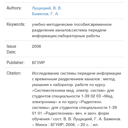
Authors:
Лущицкий, В. В.
Баженов, Г. А.
Keywords:
учебно-методические пособия;временное
разделение каналов;система передачи
информации;лабораторные работы
Issue
2006
Date:
Publisher:
БГУИР
Citation:
Исследование системы передачи информации
с временным разделением каналов : метод.
указания к лаборатор. работе по курсу
«Системотехника мед. электр. систем» для
студентов специальности 1-39 02 03 «Мед.
электроника» и по курсу «Радиотехн.
системы» для студентов специальности 1-39
01 01 «Радиотехника» веч. и заоч. форм
обучения / сост. В. В. Лущицкий, Г. А. Баженов.
– Минск : БГУИР, 2006. – 20 с. : ил.