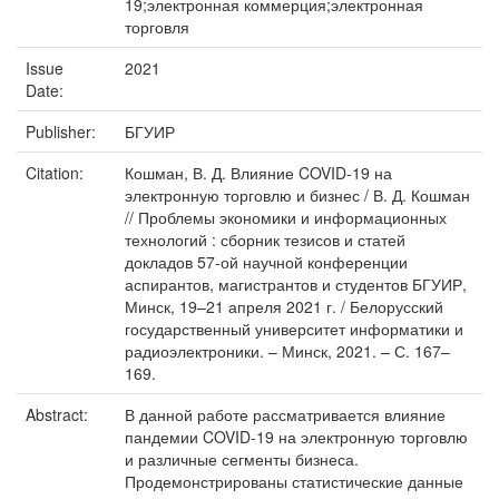
19;электронная коммерция;электронная
торговля
Issue
2021
Date:
Publisher:
БГУИР
Citation:
Кошман, В. Д. Влияние COVID-19 на
электронную торговлю и бизнес / В. Д. Кошман
// Проблемы экономики и информационных
технологий : сборник тезисов и статей
докладов 57-ой научной конференции
аспирантов, магистрантов и студентов БГУИР,
Минск, 19–21 апреля 2021 г. / Белорусский
государственный университет информатики и
радиоэлектроники. – Минск, 2021. – С. 167–
169.
Abstract:
В данной работе рассматривается влияние
пандемии COVID-19 на электронную торговлю
и различные сегменты бизнеса.
Продемонстрированы статистические данные