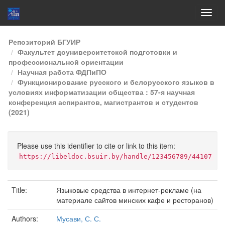
Skip
Репозиторий БГУИР
navigation
Факультет доуниверситетской подготовки и
профессиональной ориентации
Научная работа ФДПиПО
Функционирование русского и белорусского языков в
условиях информатизации общества : 57-я научная
конференция аспирантов, магистрантов и студентов
(2021)
Please use this identifier to cite or link to this item:
https://libeldoc.bsuir.by/handle/123456789/44107
Title:
Языковые средства в интернет-рекламе (на
материале сайтов минских кафе и ресторанов)
Authors:
Мусави, С. С.