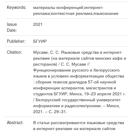
Keywords:
материалы конференций;интернет-
реклама;контекстная реклама;языкознание
Issue
2021
Date:
Publisher:
БГУИР
Citation:
Мусави, С. С. Языковые средства в интернет-
рекламе (на материале сайтов минских кафе и
ресторанов) / С. С. Мусави //
Функционирование русского и белорусского
языков в условиях информатизации общества
: сборник тезисов докладов 57-ой научной
конференции аспирантов, магистрантов и
студентов БГУИР, Минск, 19–23 апреля 2021 г.
/ Белорусский государственный университет
информатики и радиоэлектроники. – Минск,
2021. – С. 29–31.
Abstract:
В статье рассматриваются языковые средства
в интернет-рекламе на материале сайтов