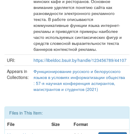
минских кафе и ресторанов. Основное
внимание уделяется понятию сайта как
разновидности электронного рекламного
текста. В работе описываются
коммуникативные функции языка интернет-
рекламы и приводятся примеры наиболее
часто используемых синтаксических фигур и
средств словесной выразительности текста
баннеров контекстной рекламы.
URI:
https://libeldoc.bsuir.by/handle/123456789/44107
Appears in
Функционирование русского и белорусского
Collections:
языков в условиях информатизации общества
: 57-я научная конференция аспирантов,
магистрантов и студентов (2021)
Files in This Item:
File
Size
Format