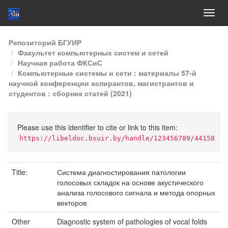
Skip
Репозиторий БГУИР
navigation
Факультет компьютерных систем и сетей
Научная работа ФКСиС
Компьютерные системы и сети : материалы 57-й
научной конференции аспирантов, магистрантов и
студентов : сборник статей (2021)
Please use this identifier to cite or link to this item:
https://libeldoc.bsuir.by/handle/123456789/44158
Title:
Система диагностирования патологии
голосовых складок на основе акустического
анализа голосового сигнала и метода опорных
векторов
Other
Diagnostic system of pathologies of vocal folds