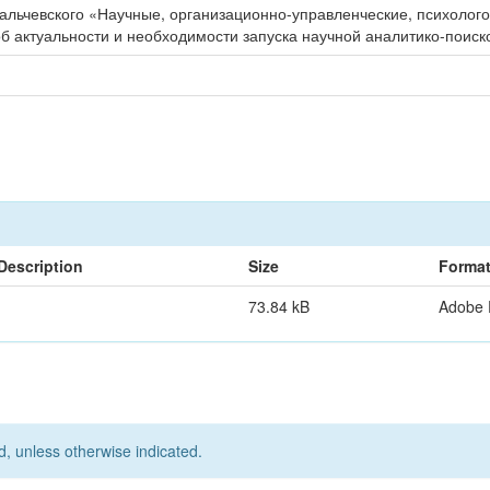
Пальчевского «Научные, организационно-управленческие, психолого
об актуальности и необходимости запуска научной аналитико-поиск
Description
Size
Forma
73.84 kB
Adobe
d, unless otherwise indicated.