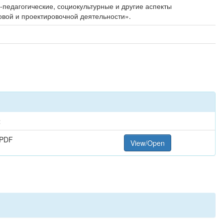
-педагогические, социокультурные и другие аспекты
овой и проектировочной деятельности».
t
 PDF
View/Open