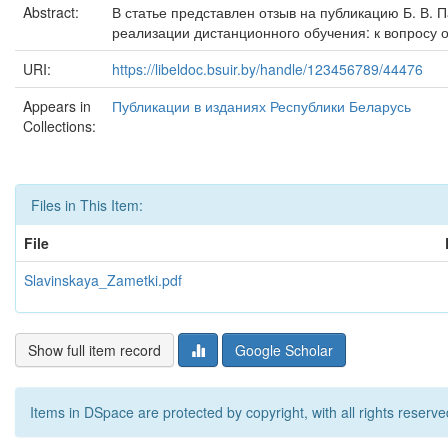
Abstract:
В статье представлен отзыв на публикацию Б. В. 
реализации дистанционного обучения: к вопросу 
URI:
https://libeldoc.bsuir.by/handle/123456789/44476
Appears in
Публикации в изданиях Республики Беларусь
Collections:
Files in This Item:
File
Slavinskaya_Zametki.pdf
Show full item record
Google Scholar
Items in DSpace are protected by copyright, with all rights reserve