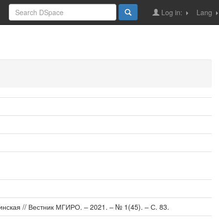
Log in:
Lang
ская // Вестник МГИРО. – 2021. – № 1(45). – С. 83.