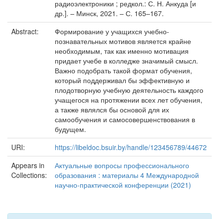
радиоэлектроники ; редкол.: С. Н. Анкуда [и
др.]. – Минск, 2021. – С. 165–167.
Abstract:
Формирование у учащихся учебно-
познавательных мотивов является крайне
необходимым, так как именно мотивация
придает учебе в колледже значимый смысл.
Важно подобрать такой формат обучения,
который поддерживал бы эффективную и
плодотворную учебную деятельность каждого
учащегося на протяжении всех лет обучения,
а также являлся бы основой для их
самообучения и самосовершенствования в
будущем.
URI:
https://libeldoc.bsuir.by/handle/123456789/44672
Appears in
Актуальные вопросы профессионального
Collections:
образования : материалы 4 Международной
научно-практической конференции (2021)