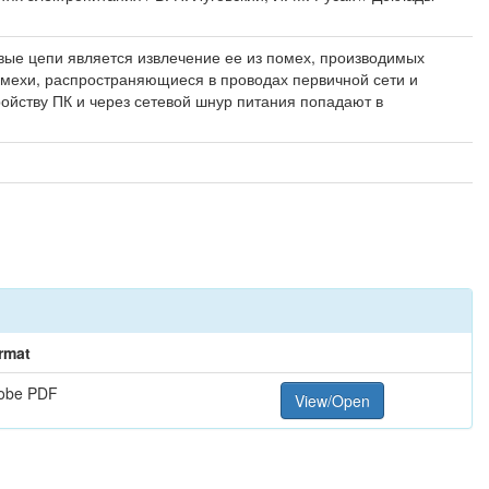
ые цепи является извлечение ее из помех, производимых
омехи, распространяющиеся в проводах первичной сети и
ойству ПК и через сетевой шнур питания попадают в
rmat
obe PDF
View/Open