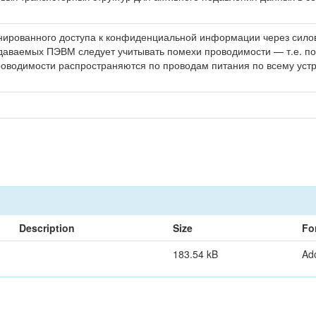
нированного доступа к конфиденциальной информации через силов
оздаваемых ПЭВМ следует учитывать помехи проводимости — т.е. п
оводимости распространяются по проводам питания по всему устр
Description
Size
Fo
183.54 kB
Ad