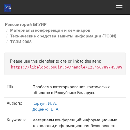
Skip
Репозиторий БГУИР
navigation
Материалы конференций и семинаров
Технические средства защиты информации (ТСЗИ)
ТСЗИ 2008
Please use this identifier to cite or link to this item:
https://libeldoc.bsuir.by/handle/123456789/45399
Title:
Проблема категорирования критических
объектов в Республике Беларусь
Authors:
Картун, И. А.
Доценко, Е. А.
Keywords:
материалы конференций;информационные
технологии;информационная безопасность