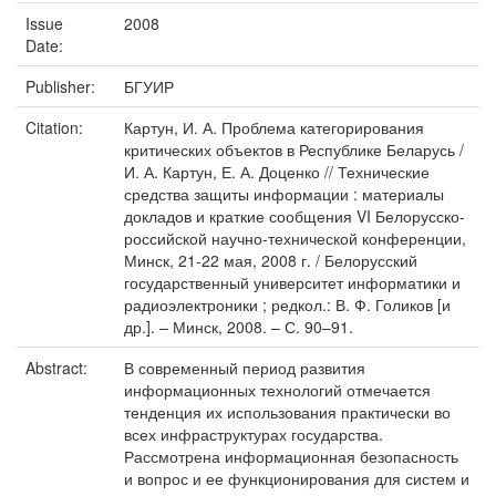
Issue
2008
Date:
Publisher:
БГУИР
Citation:
Картун, И. А. Проблема категорирования
критических объектов в Республике Беларусь /
И. А. Картун, Е. А. Доценко // Технические
средства защиты информации : материалы
докладов и краткие сообщения VI Белорусско-
российской научно-технической конференции,
Минск, 21-22 мая, 2008 г. / Белорусский
государственный университет информатики и
радиоэлектроники ; редкол.: В. Ф. Голиков [и
др.]. – Минск, 2008. – С. 90–91.
Abstract:
В современный период развития
информационных технологий отмечается
тенденция их использования практически во
всех инфраструктурах государства.
Рассмотрена информационная безопасность
и вопрос и ее функционирования для систем и