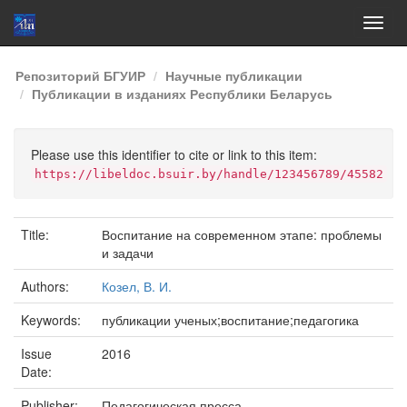
Skip
Репозиторий БГУИР
Научные публикации
navigation
Публикации в изданиях Республики Беларусь
Please use this identifier to cite or link to this item:
https://libeldoc.bsuir.by/handle/123456789/45582
Title:
Воспитание на современном этапе: проблемы
и задачи
Authors:
Козел, В. И.
Keywords:
публикации ученых;воспитание;педагогика
Issue
2016
Date:
Publisher:
Педагогическая пресса