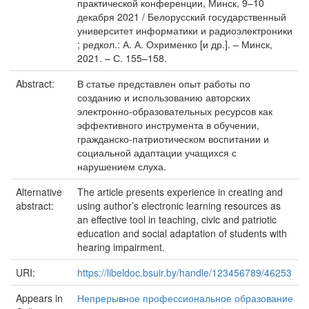
практической конференции, Минск, 9–10
декабря 2021 / Белорусский государственный
университет информатики и радиоэлектроники
; редкол.: А. А. Охрименко [и др.]. – Минск,
2021. – С. 155–158.
Abstract:
В статье представлен опыт работы по
созданию и использованию авторских
электронно-образовательных ресурсов как
эффективного инструмента в обучении,
гражданско-патриотическом воспитании и
социальной адаптации учащихся с
нарушением слуха.
Alternative
The article presents experience in creating and
abstract:
using author’s electronic learning resources as
an effective tool in teaching, civic and patriotic
education and social adaptation of students with
hearing impairment.
URI:
https://libeldoc.bsuir.by/handle/123456789/46253
Appears in
Непрерывное профессиональное образование