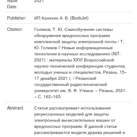
Issue
2021
Date:
Publisher:
ИП Коняхин А. В. (BookJet)
Citation:
Голиков, Т. Ю. Самообучение системы
обнаружения вредоносных программ
комплексной защиты электронной почты / Т.
Ю. Голиков // Новые информационные
технологии в научных исследованиях (NiT-
2021) : материалы XXVI Всероссийской
научно-технической конференции студентов,
молодых ученых и специалистов, Рязань, 15–
17 декабря 2021 г. / Рязанский
государственный радиотехнический
университет им. В. Ф. Уткина. – Рязань, 2021.
– С. 162–163.
Abstract:
Статья рассматривает использование
регрессионных моделей для защиты
электронный вычислительных машин от
вредоносных программ. В данной статье
рассматриваются модели дерева решений и