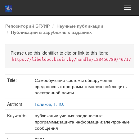
Skip
Репозиторий БГУИР
Научные публикации
navigation
Публикации в зарубежных изданиях
Please use this identifier to cite or link to this item:
https://libeldoc.bsuir.by/handle/123456789/46717
Title:
Самообучение системы обнаружения
вредоносных программ комплексной защиты
электронной почты
Authors:
Голиков, Т. Ю.
Keywords:
публикации ученых;вредоносные
программы;защита информации;электронные
сообщения