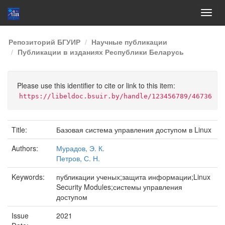
Skip
Репозиторий БГУИР
Научные публикации
navigation
Публикации в изданиях Республики Беларусь
Please use this identifier to cite or link to this item:
https://libeldoc.bsuir.by/handle/123456789/46736
Title:
Базовая система управления доступом в Linux
Authors:
Мурадов, Э. К.
Петров, С. Н.
Keywords:
публикации ученых;защита информации;Linux
Security Modules;системы управления
доступом
Issue
2021