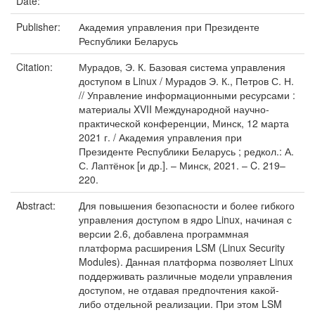
Date:
Publisher:
Академия управления при Президенте
Республики Беларусь
Citation:
Мурадов, Э. К. Базовая система управления
доступом в Linux / Мурадов Э. К., Петров С. Н.
// Управление информационными ресурсами :
материалы XVII Международной научно-
практической конференции, Минск, 12 марта
2021 г. / Академия управления при
Президенте Республики Беларусь ; редкол.: А.
С. Лаптёнок [и др.]. – Минск, 2021. – C. 219–
220.
Abstract:
Для повышения безопасности и более гибкого
управления доступом в ядро Linux, начиная с
версии 2.6, добавлена программная
платформа расширения LSM (Linux Security
Modules). Данная платформа позволяет Linux
поддерживать различные модели управления
доступом, не отдавая предпочтения какой-
либо отдельной реализации. При этом LSM