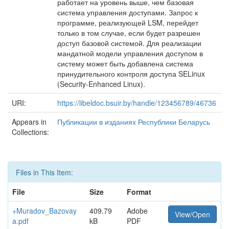
работает на уровень выше, чем базовая
система управления доступами. Запрос к
программе, реализующей LSM, перейдет
только в том случае, если будет разрешен
доступ базовой системой. Для реализации
мандатной модели управления доступом в
систему может быть добавлена система
принудительного контроля доступа SELinux
(Security-Enhanced Linux).
URI:
https://libeldoc.bsuir.by/handle/123456789/46736
Appears in
Публикации в изданиях Республики Беларусь
Collections:
Files in This Item:
File
Size
Format
+Muradov_Bazovay
409.79
Adobe
View/Open
a.pdf
kB
PDF