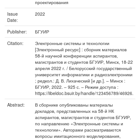
проектирования
Issue
2022
Date:
Publisher:
БГУИР
Citation:
Электронные системы и технологии
[Электронный ресурс] : сборник материалов
58-й научной конференции аспирантов,
магистрантов и студентов БГУИР, Минск, 18-22
апреля 2022 г. / Белорусский государственный
университет информатики и радиоэлектроники
; редкол.: Д. В. Лихаческий [и др.]. – Минск :
БГУИР, 2022. – 925 с. – Режим доступа :
https://libeldoc.bsuir.by/handle/123456789/46926.
Abstract:
В сборнике опубликованы материалы
докладов, представленных на 58-й НК
аспирантов, магистрантов и студентов БГУИР,
по направлению «Электронные системы и
технологии». Авторами рассматриваются
вопросы имитационного моделирования,