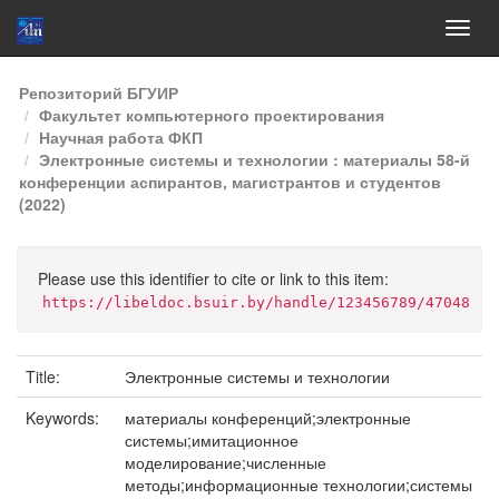
Skip
Репозиторий БГУИР
navigation
Факультет компьютерного проектирования
Научная работа ФКП
Электронные системы и технологии : материалы 58-й
конференции аспирантов, магистрантов и студентов
(2022)
Please use this identifier to cite or link to this item:
https://libeldoc.bsuir.by/handle/123456789/47048
Title:
Электронные системы и технологии
Keywords:
материалы конференций;электронные
системы;имитационное
моделирование;численные
методы;информационные технологии;системы