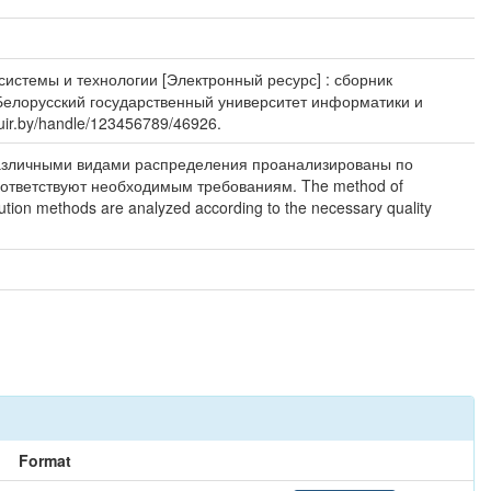
системы и технологии [Электронный ресурс] : сборник
 Белорусский государственный университет информатики и
suir.by/handle/123456789/46926.
различными видами распределения проанализированы по
оответствуют необходимым требованиям. The method of
bution methods are analyzed according to the necessary quality
Format