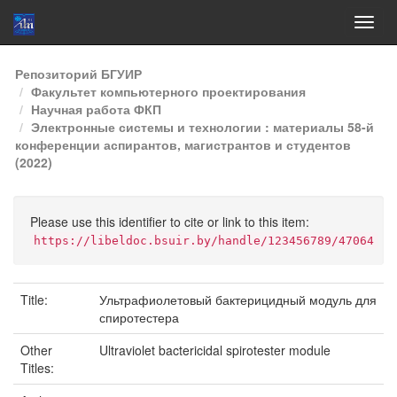
Skip
Репозиторий БГУИР
navigation
Факультет компьютерного проектирования
Научная работа ФКП
Электронные системы и технологии : материалы 58-й
конференции аспирантов, магистрантов и студентов
(2022)
Please use this identifier to cite or link to this item:
https://libeldoc.bsuir.by/handle/123456789/47064
Title:
Ультрафиолетовый бактерицидный модуль для
спиротестера
Other
Ultraviolet bactericidal spirotester module
Titles: