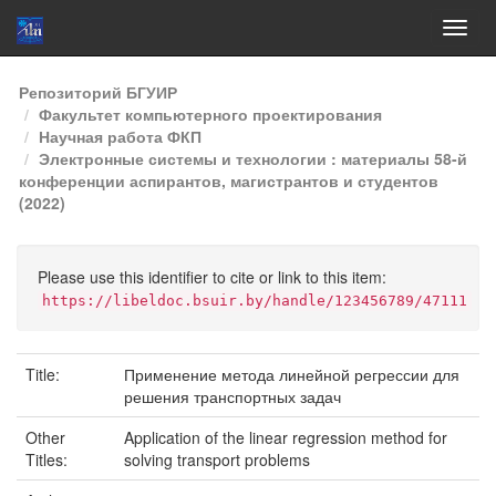
Skip
Репозиторий БГУИР
navigation
Факультет компьютерного проектирования
Научная работа ФКП
Электронные системы и технологии : материалы 58-й
конференции аспирантов, магистрантов и студентов
(2022)
Please use this identifier to cite or link to this item:
https://libeldoc.bsuir.by/handle/123456789/47111
Title:
Применение метода линейной регрессии для
решения транспортных задач
Other
Application of the linear regression method for
Titles:
solving transport problems