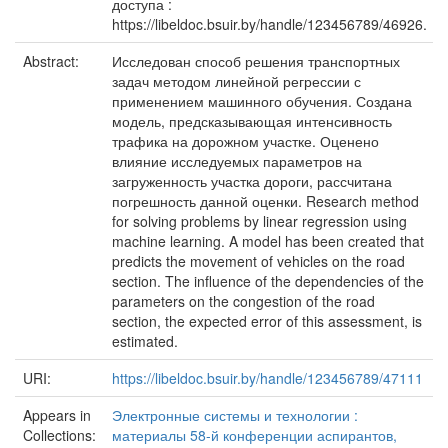
доступа :
https://libeldoc.bsuir.by/handle/123456789/46926.
Abstract:
Исследован способ решения транспортных
задач методом линейной регрессии с
применением машинного обучения. Создана
модель, предсказывающая интенсивность
трафика на дорожном участке. Оценено
влияние исследуемых параметров на
загруженность участка дороги, рассчитана
погрешность данной оценки. Research method
for solving problems by linear regression using
machine learning. A model has been created that
predicts the movement of vehicles on the road
section. The influence of the dependencies of the
parameters on the congestion of the road
section, the expected error of this assessment, is
estimated.
URI:
https://libeldoc.bsuir.by/handle/123456789/47111
Appears in
Электронные системы и технологии :
Collections:
материалы 58-й конференции аспирантов,