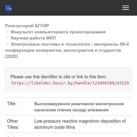
Skip
Репозиторий БГУИР
navigation
Факультет компьютерного проектирования
Научная работа ФКП
Электронные системы и технологии : материалы 58-й
конференции аспирантов, магистрантов и студентов
(2022)
Please use this identifier to cite or link to this item:
https://libeldoc.bsuir.by/handle/123456789/47225
Title:
Высоковакуумное реактивное магнетронное
нанесение пленок оксида алюминия
Other
Low-pressure reactive magnetron deposition of
Titles:
aluminum oxide films