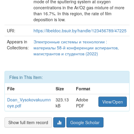
mode of the sputtering system at oxygen
concentrations in the Ar/O2 gas mixture of more
than 16.7%. In this region, the rate of film
deposition is low.
URI:
https://libeldoc.bsuir.by/handle/123456789/47225
Appears in
Электронные системы и технологии :
Collections:
материалы 58-й конференции аспирантов,
магистрантов и студентов (2022)
Files in This Item:
File
Size
Format
Doan_Vysokovakuumn
323.13
Adobe
View/Open
oye.pdf
kB
PDF
Show full item record
Google Scholar