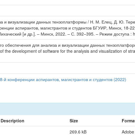
а и визуализации данных тензоплатформы / Н. М. Елец, Д. Ю. Тер
ренции аспирантов, магистрантов и студентов БГУИР, Минск, 18-22
хаческий [и др.]. – Минск, 2022. – С. 392–395. – Режим доступа : ht
го обеспечения для анализа и визуализации данных тензоплатфо
e development of software for the analysis and visualization of strain
8-й конференции аспирантов, магистрантов и студентов (2022)
Description
Size
Forma
269.6 kB
Adobe