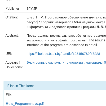
Publisher:
БГУИР
Citation:
Елец, Н. М. Программное обеспечение для анализ
ресурс] : сборник материалов 58-й научной конфе
информатики и радиоэлектроники ; редкол.: Д. В. Ли
Abstract:
Представлены результаты разработки программно
возможности и интерфейс программы. The results of th
interface of the program are described in detail.
URI:
https://libeldoc.bsuir.by/handle/123456789/47228
Appears in
Электронные системы и технологии : материалы 5
Collections:
Files in This Item:
File
Elets_Programmnoye.pdf