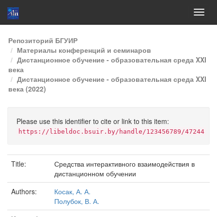
Skip
Репозиторий БГУИР
navigation
Материалы конференций и семинаров
Дистанционное обучение - образовательная среда XXI
века
Дистанционное обучение - образовательная среда XXI
века (2022)
Please use this identifier to cite or link to this item:
https://libeldoc.bsuir.by/handle/123456789/47244
Title:
Средства интерактивного взаимодействия в
дистанционном обучении
Authors:
Косак, А. А.
Полубок, В. А.