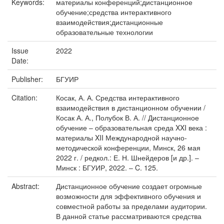
Keywords:
материалы конференций;дистанционное
обучение;средства интерактивного
взаимодействия;дистанционные
образовательные технологии
Issue
2022
Date:
Publisher:
БГУИР
Citation:
Косак, А. А. Средства интерактивного
взаимодействия в дистанционном обучении /
Косак А. А., Полубок В. А. // Дистанционное
обучение – образовательная среда XXI века :
материалы XII Международной научно-
методической конференции, Минск, 26 мая
2022 г. / редкол.: Е. Н. Шнейдеров [и др.]. –
Минск : БГУИР, 2022. – C. 125.
Abstract:
Дистанционное обучение создает огромные
возможности для эффективного обучения и
совместной работы за пределами аудитории.
В данной статье рассматриваются средства