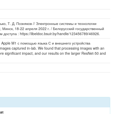
лько, Т. Д. Позняков // Электронные системы и технологии
 Минск, 18-22 апреля 2022 г. / Белорусский государственный
доступа : https://libeldoc.bsuir.by/handle/123456789/46926.
 Apple M1 с помощью языка С и внешнего устройства
mages captured in-lab. We found that processing images with an
e significant impact, and our results on the larger ResNet-50 and
at