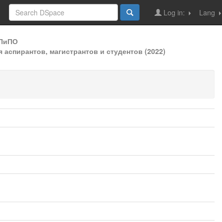
Log in:
Lang
ДПиПО
аспирантов, магистрантов и студентов (2022)