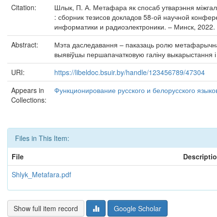
Citation:
Шлык, П. А. Метафара як спосаб утварэння міжгал
: сборник тезисов докладов 58-ой научной конфер
информатики и радиоэлектроники. – Минск, 2022. 
Abstract:
Мэта даследавання – паказаць ролю метафарычнага
выявіўшы першапачатковую галіну выкарыстання і 
URI:
https://libeldoc.bsuir.by/handle/123456789/47304
Appears in
Функционирование русского и белорусского языко
Collections:
Files in This Item:
File
Descripti
Shlyk_Metafara.pdf
Show full item record
Google Scholar