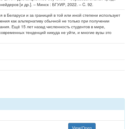
ейдеров [и др.]. – Минск : БГУИР, 2022. – C. 92.
 в Беларуси и за границей в той или иной степени использует
ения как альтернативу обычной не только при получении
ния. Ещё 15 лет назад численность студентов в мире,
овременных тенденций никуда не уйти, и многие вузы это
View/Open