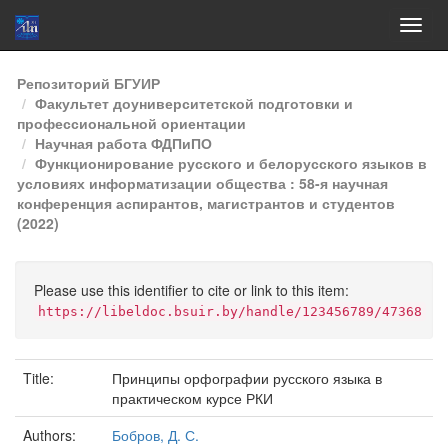
Skip
Репозиторий БГУИР
navigation
Факультет доуниверситетской подготовки и
профессиональной ориентации
Научная работа ФДПиПО
Функционирование русского и белорусского языков в
условиях информатизации общества : 58-я научная
конференция аспирантов, магистрантов и студентов
(2022)
Please use this identifier to cite or link to this item:
https://libeldoc.bsuir.by/handle/123456789/47368
Title:
Принципы орфографии русского языка в
практическом курсе РКИ
Authors:
Бобров, Д. С.