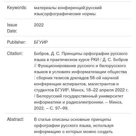
Keywords:
материалы конференций;русский
язык;орфографические нормы
Issue
2022
Date:
Publisher:
БГУИР
Citation:
Бобров, Д. С. Принципы орфографии русского
языка в практическом курсе РКИ / Д. С. Бобров
// Функционирование русского и белорусского
языков в условиях информатизации общества
: сборник тезисов докладов 58-ой научной
конференции аспирантов, магистрантов и
студентов БГУИР, Минск, 18–22 апреля 2022 г.
/ Белорусский государственный университет
информатики и радиоэлектроники. – Минск,
2022. – С. 97–99.
Abstract:
В статье описаны основные принципы
орфографии русского языка, используя
информацию о которых можно создать