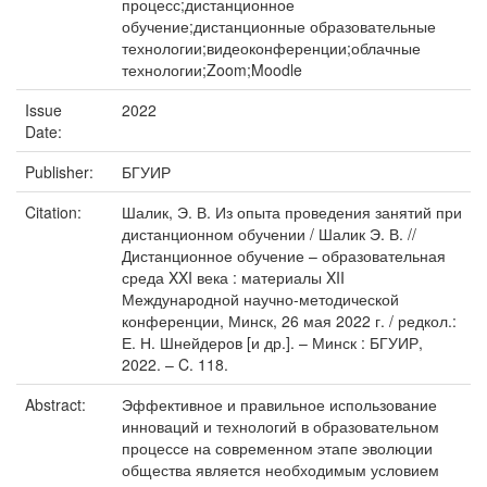
процесс;дистанционное
обучение;дистанционные образовательные
технологии;видеоконференции;облачные
технологии;Zoom;Moodle
Issue
2022
Date:
Publisher:
БГУИР
Citation:
Шалик, Э. В. Из опыта проведения занятий при
дистанционном обучении / Шалик Э. В. //
Дистанционное обучение – образовательная
среда XXI века : материалы XII
Международной научно-методической
конференции, Минск, 26 мая 2022 г. / редкол.:
Е. Н. Шнейдеров [и др.]. – Минск : БГУИР,
2022. – C. 118.
Abstract:
Эффективное и правильное использование
инноваций и технологий в образовательном
процессе на современном этапе эволюции
общества является необходимым условием