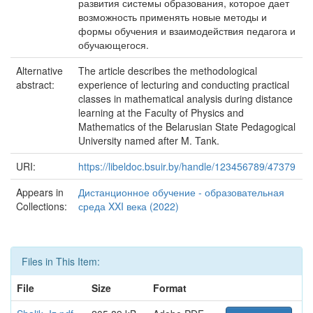
развития системы образования, которое дает
возможность применять новые методы и
формы обучения и взаимодействия педагога и
обучающегося.
Alternative
The article describes the methodological
abstract:
experience of lecturing and conducting practical
classes in mathematical analysis during distance
learning at the Faculty of Physics and
Mathematics of the Belarusian State Pedagogical
University named after M. Tank.
URI:
https://libeldoc.bsuir.by/handle/123456789/47379
Appears in
Дистанционное обучение - образовательная
Collections:
среда XXI века (2022)
Files in This Item:
File
Size
Format