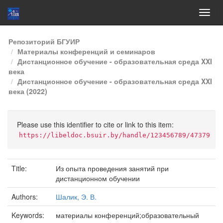
Skip
Репозиторий БГУИР
navigation
Материалы конференций и семинаров
Дистанционное обучение - образовательная среда XXI
века
Дистанционное обучение - образовательная среда XXI
века (2022)
Please use this identifier to cite or link to this item:
https://libeldoc.bsuir.by/handle/123456789/47379
Title:
Из опыта проведения занятий при
дистанционном обучении
Authors:
Шалик, Э. В.
Keywords:
материалы конференций;образовательный