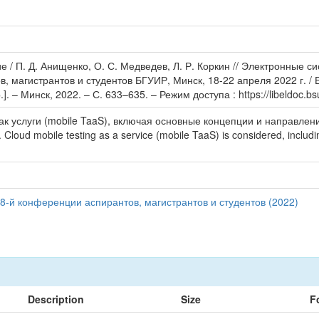
/ П. Д. Анищенко, О. С. Медведев, Л. Р. Коркин // Электронные си
, магистрантов и студентов БГУИР, Минск, 18-22 апреля 2022 г. /
]. – Минск, 2022. – С. 633–635. – Режим доступа : https://libeldoc.b
к услуги (mobile TaaS), включая основные концепции и направлен
ud mobile testing as a service (mobile TaaS) is considered, includin
8-й конференции аспирантов, магистрантов и студентов (2022)
Description
Size
F