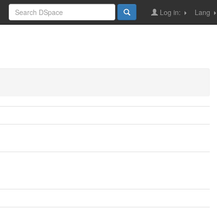
Log in:
Lang