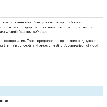
стемы и технологии [Электронный ресурс] : сборник
 Белорусский государственный университет информатики и
suir.by/handle/123456789/46926.
ия тестирования. Также представлено сравнение подходов к
g the main concepts and areas of testing. A comparison of cloud-
ormat