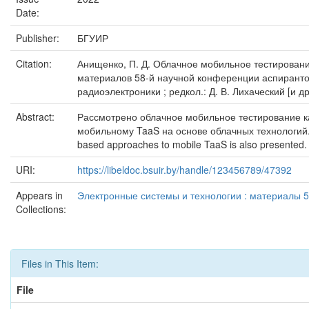
Date:
Publisher:
БГУИР
Citation:
Анищенко, П. Д. Облачное мобильное тестирование 
материалов 58-й научной конференции аспирантов
радиоэлектроники ; редкол.: Д. В. Лихаческий [и др.
Abstract:
Рассмотрено облачное мобильное тестирование ка
мобильному TaaS на основе облачных технологий. Clo
based approaches to mobile TaaS is also presented.
URI:
https://libeldoc.bsuir.by/handle/123456789/47392
Appears in
Электронные системы и технологии : материалы 5
Collections:
Files in This Item:
File