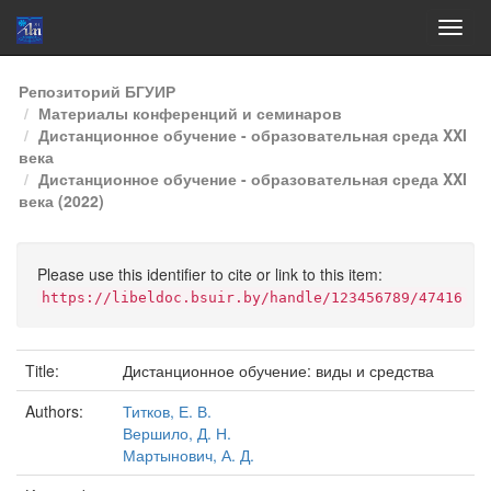
Skip
Репозиторий БГУИР
navigation
Материалы конференций и семинаров
Дистанционное обучение - образовательная среда XXI
века
Дистанционное обучение - образовательная среда XXI
века (2022)
Please use this identifier to cite or link to this item:
https://libeldoc.bsuir.by/handle/123456789/47416
Title:
Дистанционное обучение: виды и средства
Authors:
Титков, Е. В.
Вершило, Д. Н.
Мартынович, А. Д.