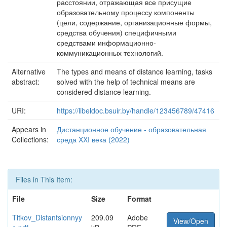
расстоянии, отражающая все присущие
образовательному процессу компоненты
(цели, содержание, организационные формы,
средства обучения) специфичными
средствами информационно-
коммуникационных технологий.
Alternative
The types and means of distance learning, tasks
abstract:
solved with the help of technical means are
considered distance learning.
URI:
https://libeldoc.bsuir.by/handle/123456789/47416
Appears in
Дистанционное обучение - образовательная
Collections:
среда XXI века (2022)
Files in This Item:
File
Size
Format
Titkov_Distantsionnyy
209.09
Adobe
View/Open