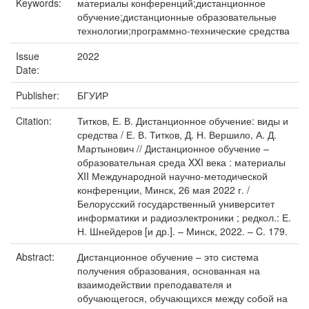
Keywords:
материалы конференций;дистанционное
обучение;дистанционные образовательные
технологии;программно-технические средства
Issue
2022
Date:
Publisher:
БГУИР
Citation:
Титков, Е. В. Дистанционное обучение: виды и
средства / Е. В. Титков, Д. Н. Вершило, А. Д.
Мартынович // Дистанционное обучение –
образовательная среда XXI века : материалы
XII Международной научно-методической
конференции, Минск, 26 мая 2022 г. /
Белорусский государственный университет
информатики и радиоэлектроники ; редкол.: Е.
Н. Шнейдеров [и др.]. – Минск, 2022. – C. 179.
Abstract:
Дистанционное обучение – это система
получения образования, основанная на
взаимодействии преподавателя и
обучающегося, обучающихся между собой на