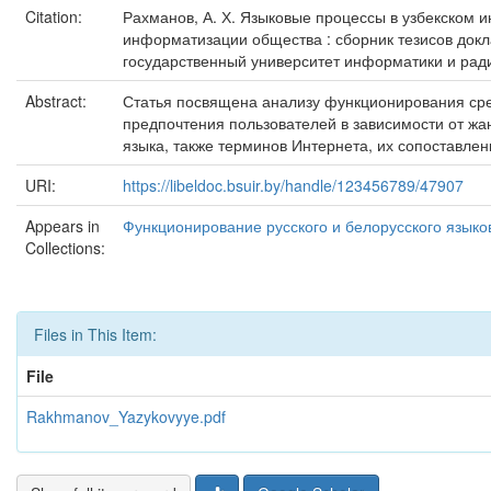
Citation:
Рахманов, А. Х. Языковые процессы в узбекском ин
информатизации общества : сборник тезисов докл
государственный университет информатики и радио
Abstract:
Статья посвящена анализу функционирования сред
предпочтения пользователей в зависимости от ж
языка, также терминов Интернета, их сопоставлен
URI:
https://libeldoc.bsuir.by/handle/123456789/47907
Appears in
Функционирование русского и белорусского языко
Collections:
Files in This Item:
File
Rakhmanov_Yazykovyye.pdf