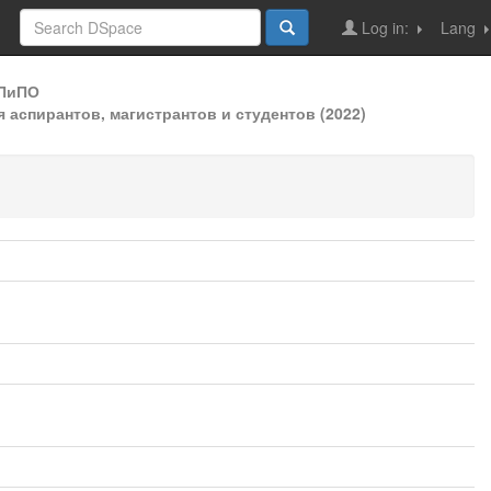
Log in:
Lang
ДПиПО
аспирантов, магистрантов и студентов (2022)