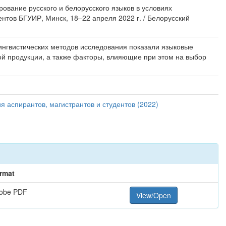
ирование русского и белорусского языков в условиях
нтов БГУИР, Минск, 18–22 апреля 2022 г. / Белорусский
ингвистических методов исследования показали языковые
й продукции, а также факторы, влияющие при этом на выбор
 аспирантов, магистрантов и студентов (2022)
rmat
obe PDF
View/Open