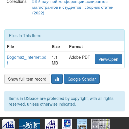
Collections:
58-й научной конференции аспирантов,
магистрантов и студентов : сборник статей
(2022)
Files in This Item:
File
Size
Format
Bogomaz_Internet.pd
1.1
Adobe PDF
View/Open
f
MB
Show full item record
Google Scholar
Items in DSpace are protected by copyright, with all rights
reserved, unless otherwise indicated.