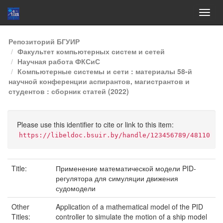
Skip
Репозиторий БГУИР
navigation
Факультет компьютерных систем и сетей
Научная работа ФКСиС
Компьютерные системы и сети : материалы 58-й
научной конференции аспирантов, магистрантов и
студентов : сборник статей (2022)
Please use this identifier to cite or link to this item:
https://libeldoc.bsuir.by/handle/123456789/48110
Title:
Применение математической модели PID-
регулятора для симуляции движения
судомодели
Other
Application of a mathematical model of the PID
Titles:
controller to simulate the motion of a ship model