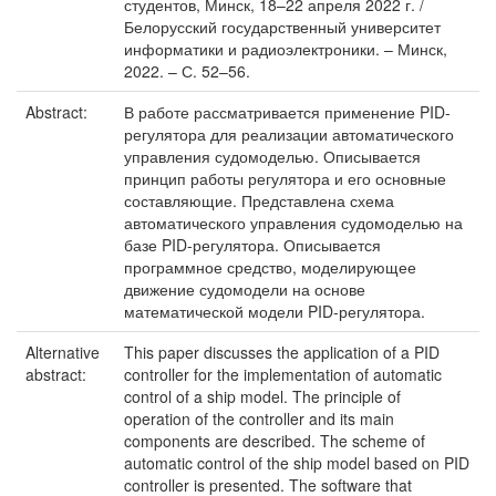
студентов, Минск, 18–22 апреля 2022 г. /
Белорусский государственный университет
информатики и радиоэлектроники. – Минск,
2022. – С. 52–56.
Abstract:
В работе рассматривается применение PID-
регулятора для реализации автоматического
управления судомоделью. Описывается
принцип работы регулятора и его основные
составляющие. Представлена схема
автоматического управления судомоделью на
базе PID-регулятора. Описывается
программное средство, моделирующее
движение судомодели на основе
математической модели PID-регулятора.
Alternative
This paper discusses the application of a PID
abstract:
controller for the implementation of automatic
control of a ship model. The principle of
operation of the controller and its main
components are described. The scheme of
automatic control of the ship model based on PID
controller is presented. The software that