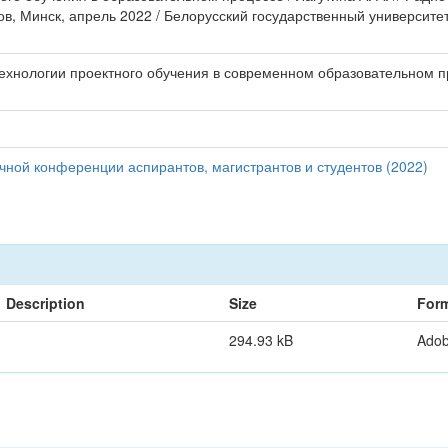
в, Минск, апрель 2022 / Белорусский государственный университет
технологии проектного обучения в современном образовательном п
чной конференции аспирантов, магистрантов и студентов (2022)
Description
Size
For
294.93 kB
Ado