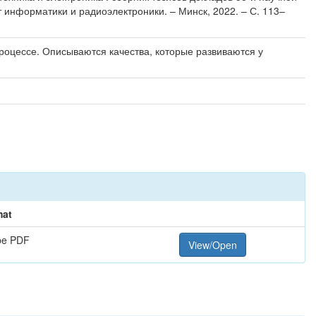
 информатики и радиоэлектроники. – Минск, 2022. – С. 113–
роцессе. Описываются качества, которые развиваются у
mat
be PDF
View/Open