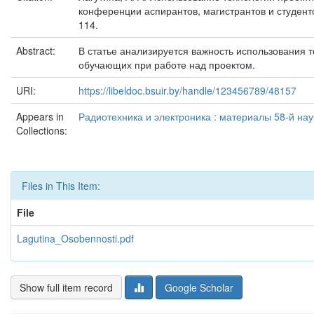
конференции аспирантов, магистрантов и студенто
114.
Abstract:
В статье анализируется важность использования 
обучающих при работе над проектом.
URI:
https://libeldoc.bsuir.by/handle/123456789/48157
Appears in
Радиотехника и электроника : материалы 58-й нау
Collections:
Files in This Item:
File
Lagutina_Osobennosti.pdf
Show full item record
Google Scholar