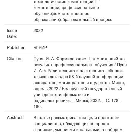
технологические компетенции;IT-
компетенции;профессиональное
обучение;компетентностное
образование;образовательный процесс
Issue
2022
Date:
Publisher:
БГУИР
Citation:
Пуня, И. А. Формирование IT-компетенций как
результат профессионального обучения / Пуня
И. А. // Радиотехника и электроника : сборник
тезисов докладов 58-й научной конференции
аспирантов, магистрантов и студентов, Минск,
апрель 2022 / Белорусский государственный
университет информатики и
радиоэлектроники. – Минск, 2022. – С. 178–
180.
Abstract:
В статье рассматриваются цели подготовки
специалистов, обладающих не просто
знаниями, умениями и навыками, а набором