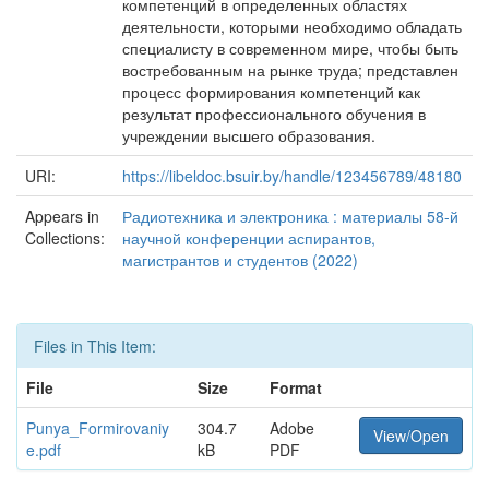
компетенций в определенных областях
деятельности, которыми необходимо обладать
специалисту в современном мире, чтобы быть
востребованным на рынке труда; представлен
процесс формирования компетенций как
результат профессионального обучения в
учреждении высшего образования.
URI:
https://libeldoc.bsuir.by/handle/123456789/48180
Appears in
Радиотехника и электроника : материалы 58-й
Collections:
научной конференции аспирантов,
магистрантов и студентов (2022)
Files in This Item:
File
Size
Format
Punya_Formirovaniy
304.7
Adobe
View/Open
e.pdf
kB
PDF