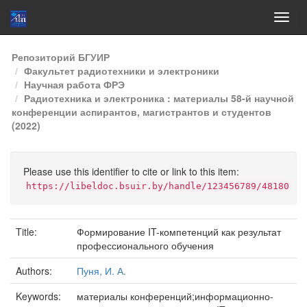
Skip
Репозиторий БГУИР
navigation
Факультет радиотехники и электроники
Научная работа ФРЭ
Радиотехника и электроника : материалы 58-й научной
конференции аспирантов, магистрантов и студентов
(2022)
Please use this identifier to cite or link to this item:
https://libeldoc.bsuir.by/handle/123456789/48180
Title:
Формирование IT-компетенций как результат
профессионального обучения
Authors:
Пуня, И. А.
Keywords:
материалы конференций;информационно-