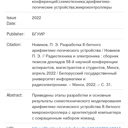
конференций;схемотехника;арифметико-
логические устройства;микроконтроллеры
Issue
2022
Date:
Publisher:
БГУИР
Citation:
Новиков, П. Э. Разработка 8-битного
арифметико-логического устройства / Новиков
П. Э. // Радиотехника и электроника : сборник
тезисов докладов 58-й научной конференции
аспирантов, магистрантов и студентов, Минск,
апрель 2022 / Белорусский государственный
университет информатики и
радиоэлектроники. – Минск, 2022. – С. 31.
Abstract:
Приведены этапы разработки и основные
результаты схемотехнического моделирования
арифметико-логического устройства 8-битного
микроконтроллера с архитектурой компьютера
с сокращенным набором команд.