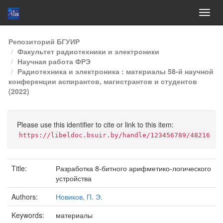
Skip
Репозиторий БГУИР
navigation
Факультет радиотехники и электроники
Научная работа ФРЭ
Радиотехника и электроника : материалы 58-й научной
конференции аспирантов, магистрантов и студентов
(2022)
Please use this identifier to cite or link to this item:
https://libeldoc.bsuir.by/handle/123456789/48216
Title:
Разработка 8-битного арифметико-логического
устройства
Authors:
Новиков, П. Э.
Keywords:
материалы