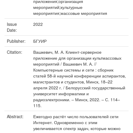
приложения;организация
мероприятий;культурные
мероприятия;массовые мероприятия
Issue
2022
Date:
Publisher:
БГУИР
Citation:
Вашкевич, М. А. Клиент-серверное
приложение для организации культмассовых
мероприятий / Вашкевич М. А. //
Компьютерные системы и сети : сборник
статей 58-й научной конференции аспирантов,
магистрантов и студентов, Минск, 18–22
апреля 2022 г. / Белорусский государственный
университет информатики и
радиоэлектроники. – Минск, 2022. – С. 114–
115.
Abstract:
Ежегодно растёт число пользователей сети
Интернет. Одновременно с этим
увеличивается спектр задач, которые можно