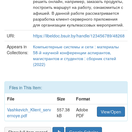
решить онлайн, например, заказать продукты,
построить маршрут на работу, ознакомиться с
афишей. В данной работе рассматривается
разработка клиент-серверного приложения
для организации культмассовых мероприятий.
URI:
https://libeldoc.bsuir.by/handle/123456789/48268
Appears in
Компьютерные системы и сети : материалы
Collections:
58-й научной конференции аспирантов,
магистрантов и студентов : сборник статей
(2022)
Files in This Item:
File
Size
Format
Vashkevich_Klient_serv
557.38
Adobe
View/Open
ernoye.pdf
kB
PDF