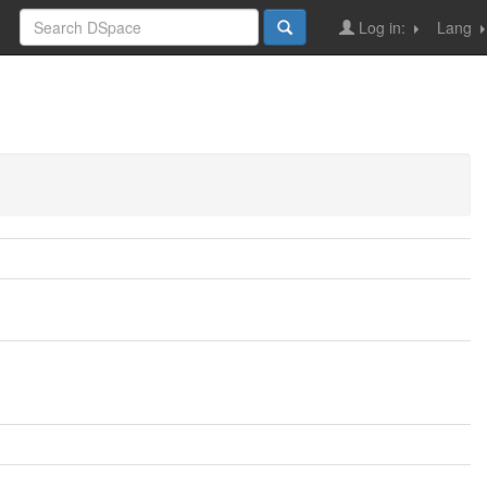
Log in:
Lang