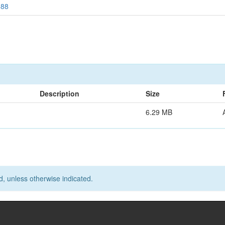
888
Description
Size
6.29 MB
d, unless otherwise indicated.