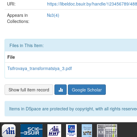
URI:
https://libeldoc.bsuir.by/handle/123456789/48
Appears in
№3(4)
Collections:
Files in This Item:
File
Tsifrovaya_transformatsiya_3.pdf
Show full item record
Google Scholar
Items in DSpace are protected by copyright, with all rights reserve