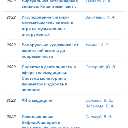
2022
Виртуальная ветеринарная
Тукаева, Е. К.
клиника. Клиентская часть
2022
Исследование физико-
Вашкевич, И. А.
математических связей в
игре на музыкальных
инструментах
2022
Белорусские художники: от
Ульчиц, А. С.
парижской школы до
современности
2022
Проектная деятельность в
Стефняк, Ю. В.
сфере телемедицины.
Система мониторинга
параметров здоровья
человека
2022
VR в медицине
Соловей, К. В.
;
Вольнова, В. А.
2022
Использование
Сологуб, В. А.
бифидобактерий в
продуктах функционального