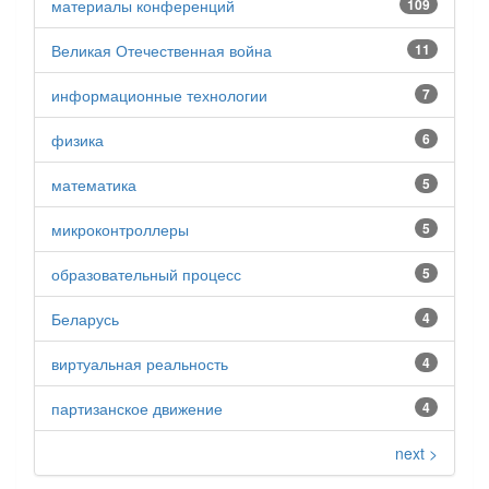
материалы конференций
109
Великая Отечественная война
11
информационные технологии
7
физика
6
математика
5
микроконтроллеры
5
образовательный процесс
5
Беларусь
4
виртуальная реальность
4
партизанское движение
4
next >