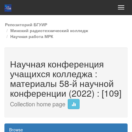
Skip
Репозиторий БГУИР
navigation
Минский радиотехнический колледж
Научная работа МРК
Научная конференция
учащихся колледжа :
материалы 58-й научной
конференции (2022) : [109]
Collection home page
Browse