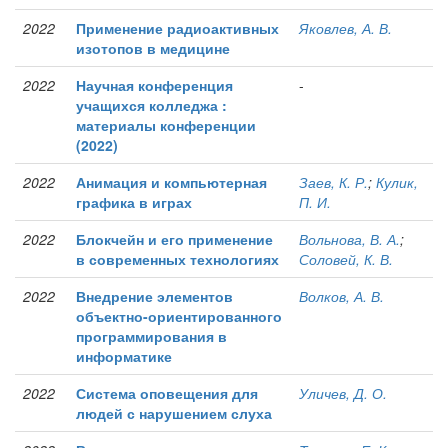
2022
Применение радиоактивных
Яковлев, А. В.
изотопов в медицине
2022
Научная конференция
-
учащихся колледжа :
материалы конференции
(2022)
2022
Анимация и компьютерная
Заев, К. Р.
;
Кулик,
графика в играх
П. И.
2022
Блокчейн и его применение
Вольнова, В. А.
;
в современных технологиях
Соловей, К. В.
2022
Внедрение элементов
Волков, А. В.
объектно-ориентированного
программирования в
информатике
2022
Система оповещения для
Уличев, Д. О.
людей с нарушением слуха