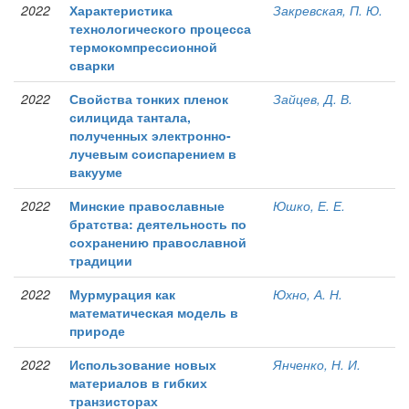
2022
Характеристика
Закревская, П. Ю.
технологического процесса
термокомпрессионной
сварки
2022
Свойства тонких пленок
Зайцев, Д. В.
силицида тантала,
полученных электронно-
лучевым соиспарением в
вакууме
2022
Минские православные
Юшко, Е. Е.
братства: деятельность по
сохранению православной
традиции
2022
Мурмурация как
Юхно, А. Н.
математическая модель в
природе
2022
Использование новых
Янченко, Н. И.
материалов в гибких
транзисторах